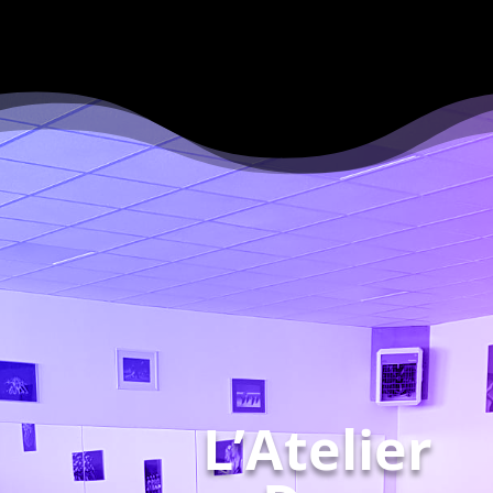
L’Atelier