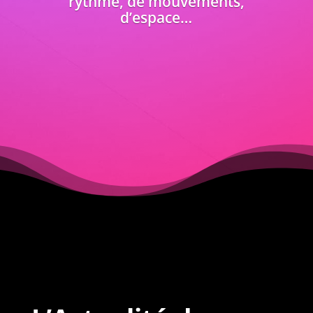
rythme, de mouvements,
d’espace…