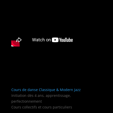
Cours de danse Classique & Modern Jazz
Initiation dès 4 ans, apprentissage,
perfectionnement
Cours collectifs et cours particuliers