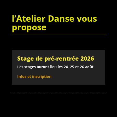
l’Atelier Danse vous
propose
Stage de pré-rentrée 2026
Les stages auront lieu les 24, 25 et 26 août
Infos et inscription