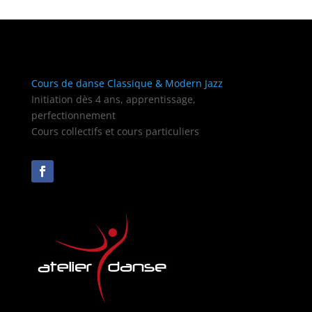
Cours de danse Classique & Modern Jazz
Initiation dès 4 ans, apprentissage,
perfectionnement
Cours collectifs et cours particuliers