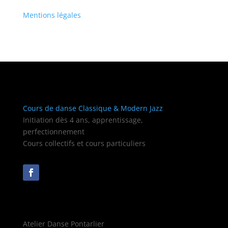
Mentions légales
Cours de danse Classique & Modern Jazz
Initiation dès 4 ans, apprentissage,
perfectionnement
Cours collectifs et cours particuliers
Atelier Danse Pontarlier