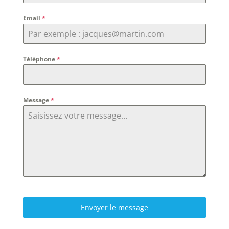
Email
*
Téléphone
*
Message
*
Envoyer le message