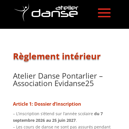
Règlement intérieur
Atelier Danse Pontarlier –
Association Evidanse25
Article 1: Dossier d’inscription
– L’inscription s’étend sur l’année scolaire
du 7
septembre 2026 au 25 juin 2027
.
– Les cours de danse ne sont pas assurés pendant