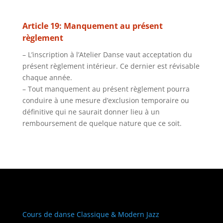
Article 19: Manquement au présent
règlement
– L’inscription à l’Atelier Danse vaut acceptation du
présent règlement intérieur. Ce dernier est révisable
chaque année.
– Tout manquement au présent règlement pourra
conduire à une mesure d’exclusion temporaire ou
définitive qui ne saurait donner lieu à un
remboursement de quelque nature que ce soit.
Cours de danse Classique & Modern Jazz