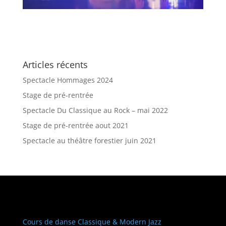
Articles récents
Spectacle Hommages 2024
Stage de pré-rentrée
Spectacle Du Classique au Rock – mai 2022
Stage de pré-rentrée aout 2021
Spectacle au théâtre forestier juin 2021
Cours de danse Classique & Modern Jazz