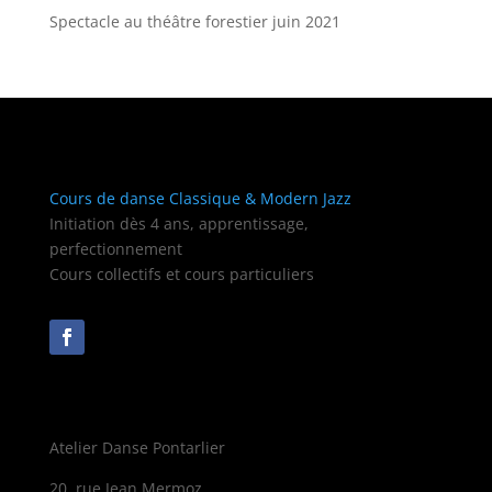
Spectacle au théâtre forestier juin 2021
Cours de danse Classique & Modern Jazz
Initiation dès 4 ans, apprentissage,
perfectionnement
Cours collectifs et cours particuliers
Atelier Danse Pontarlier
20, rue Jean Mermoz