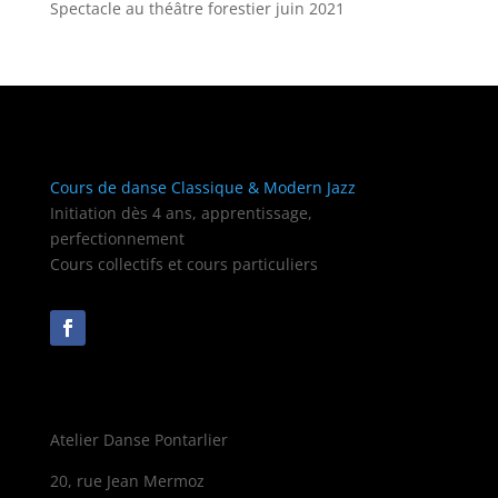
Spectacle au théâtre forestier juin 2021
Cours de danse Classique & Modern Jazz
Initiation dès 4 ans, apprentissage,
perfectionnement
Cours collectifs et cours particuliers
Atelier Danse Pontarlier
20, rue Jean Mermoz