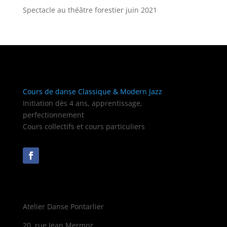
Spectacle au théâtre forestier juin 2021
Cours de danse Classique & Modern Jazz
Initiation dès 4 ans, apprentissage,
perfectionnement
Cours collectifs et cours particuliers
Atelier Danse Pontarlier
20, rue Jean Mermoz