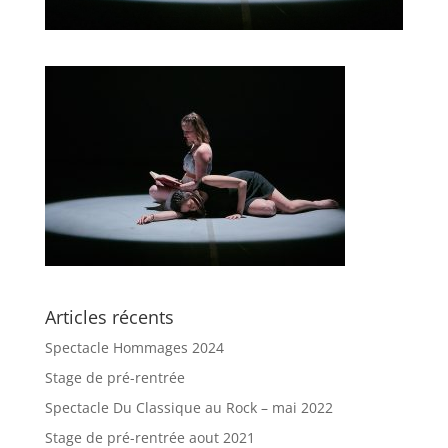
Articles récents
Spectacle Hommages 2024
Stage de pré-rentrée
Spectacle Du Classique au Rock – mai 2022
Stage de pré-rentrée aout 2021