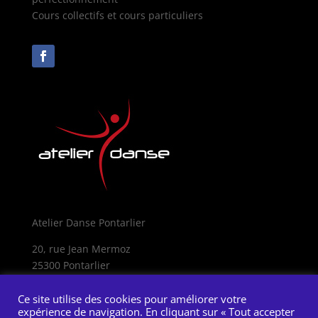
Cours collectifs et cours particuliers
Atelier Danse Pontarlier
20, rue Jean Mermoz
25300 Pontarlier
Mentions légales
Ce site utilise des cookies pour améliorer votre
expérience de navigation. En cliquant sur « Tout accepter