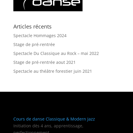
Articles récents
Spectacle Hommages 2024
Stage de pré-rentrée
Spectacle Du Classique au Rock – mai 2022
Stage de pré-rentrée aout 2021
Spectacle au théâtre forestier juin 2021
Cours de danse Classique & Modern Jazz
Initiation dès 4 ans, apprentissage,
perfectionnement