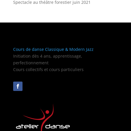
Spectacle au théâtre forestier juin 2021
Cours de danse Classique & Modern Jazz
Initiation dès 4 ans, apprentissage,
perfectionnement
Cours collectifs et cours particuliers