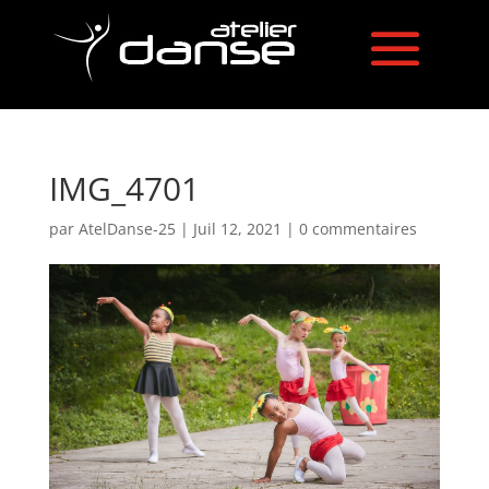
IMG_4701
par
AtelDanse-25
|
Juil 12, 2021
|
0 commentaires