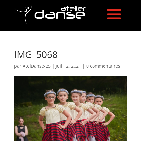
IMG_5068
par
AtelDanse-25
|
Juil 12, 2021
|
0 commentaires