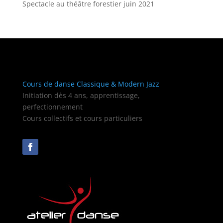
Spectacle au théâtre forestier juin 2021
Cours de danse Classique & Modern Jazz
Initiation dès 4 ans, apprentissage,
perfectionnement
Cours collectifs et cours particuliers