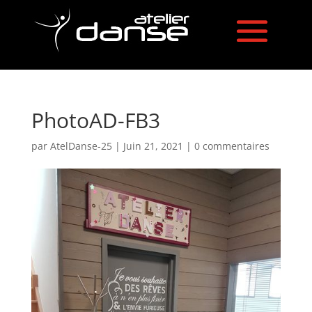
PhotoAD-FB3
par
AtelDanse-25
|
Juin 21, 2021
|
0 commentaires